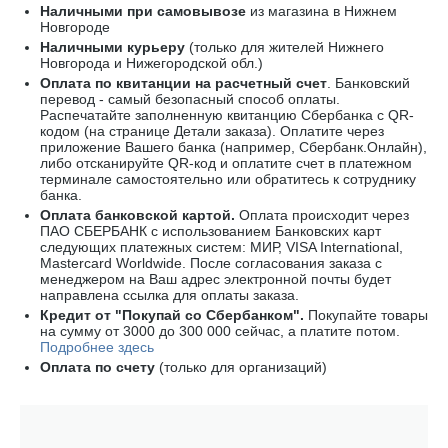
Наличными при самовывозе
из магазина в Нижнем
Новгороде
Наличными курьеру
(только для жителей Нижнего
Новгорода и Нижегородской обл.)
Оплата по квитанции на расчетный счет
. Банковский
перевод - самый безопасный способ оплаты.
Распечатайте заполненную квитанцию
Сбербанка
с
QR-
кодом
(на странице Детали заказа). Оплатите через
приложение Вашего банка (например, Сбербанк.Онлайн),
либо отсканируйте
QR-код
и оплатите счет в платежном
терминале самостоятельно или обратитесь к сотруднику
банка.
Оплата
банковской картой
.
Оплата происходит через
ПАО СБЕРБАНК с использованием Банковских карт
следующих платежных систем: МИР, VISA International,
Mastercard Worldwide
. После согласования заказа с
менеджером на Ваш адрес электронной почты будет
направлена ссылка для оплаты заказа.
Кредит от "Покупай со Сбербанком".
Покупайте товары
на сумму от 3000 до 300 000 сейчас, а платите потом.
Подробнее здесь
Оплата по счету
(только для организаций)