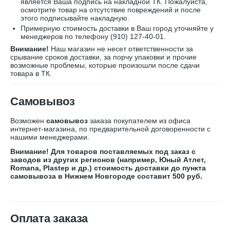
является Ваша подпись на накладной ТК. Пожалуйста,
осмотрите товар на отсутствие повреждений и после
этого подписывайте накладную.
Примерную стоимость доставки в Ваш город уточняйте у
менеджеров по телефону
(910) 127-40-01
.
Внимание!
Наш магазин не несет ответственности за
срывание сроков доставки, за порчу упаковки и прочие
возможные проблемы, которые произошли после сдачи
товара в ТК.
Самовывоз
Возможен
самовывоз
заказа покупателем из офиса
интернет-магазина, по предварительной договоренности с
нашими менеджерами.
Внимание! Для товаров поставляемых под заказ с
заводов из других регионов (например, Юный Атлет,
Romana, Plastep и др.) стоимость доставки до пункта
самовывоза в Нижнем Новгороде составит 500 руб.
Оплата заказа