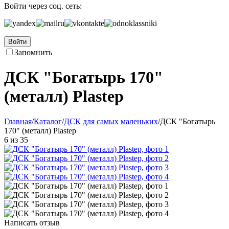
Войти через соц. сеть:
Войти
Запомнить
ДСК "Богатырь 170"
(металл) Plastep
Главная
/
Каталог
/
ДСК для самых маленьких
/
ДСК "Богатырь
170" (металл) Plastep
6
из
35
Написать отзыв