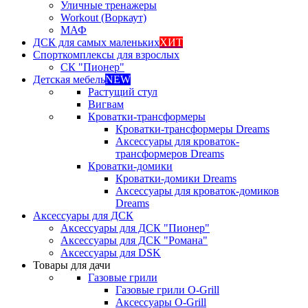
Уличные тренажеры
Workout (Воркаут)
МАФ
ДСК для самых маленьких
ХИТ
Спорткомплексы для взрослых
СК "Пионер"
Детская мебель
NEW
Растущий стул
Вигвам
Кроватки-трансформеры
Кроватки-трансформеры Dreams
Аксессуары для кроваток-
трансформеров Dreams
Кроватки-домики
Кроватки-домики Dreams
Аксессуары для кроваток-домиков
Dreams
Аксессуары для ДСК
Аксессуары для ДСК "Пионер"
Аксессуары для ДСК "Романа"
Аксессуары для DSK
Товары для дачи
Газовые грили
Газовые грили O-Grill
Аксессуары O-Grill