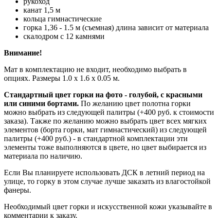
рукоход
канат 1,5 м
кольца гимнастические
горка 1,36 - 1.5 м (съемная) длина зависит от материала
скалодром с 12 камнями
Внимание!
Мат в комплектацию не входит, необходимо выбрать в
опциях. Размеры 1.0 х 1.6 х 0.05 м.
Стандартный цвет горки на фото - голубой, с красными
или синими бортами.
По желанию цвет полотна горки
можно выбрать из следующей палитры (+400 руб. к стоимости
заказа). Также по желанию можно выбрать цвет всех мягких
элементов (борта горки, мат гимнастический) из следующей
палитры (+400 руб.) - в стандартной комплектации эти
элементы тоже выполняются в цвете, но цвет выбирается из
материала по наличию.
Если Вы планируете использовать ДСК в летний период на
улице, то горку в этом случае лучше заказать из влагостойкой
фанеры.
Необходимый цвет горки и искусственной кожи указывайте в
комментарии к заказу.