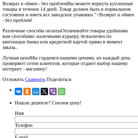
Возврат и обмен - без проблем
Вы можете вернуть купленные
товары в течение 14 дней. Товар должен быть в нормальном
состоянии и иметь все заводские упаковки.">Возврат и обмен
- без проблем!
Различные способы оплаты
Оплачивайте товары удобными
вам способами: наличными курьеру, безналично по
квитанции банка или кредитной картой прямо в момент
заказа..
Лучшая цена
Мы гордимся нашими ценами, их каждый день
проверяют сотни клиентов, которые отдают выбор нашему
интернет - магазину!
Отложить
Сравнить
Поделиться
Нашли дешевле? Снизим цену!
Имя
Телефон
E-mail