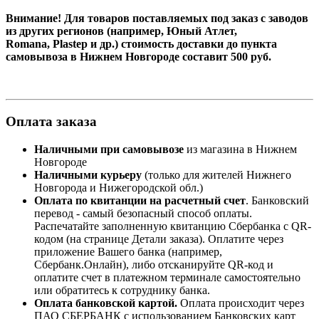
Внимание! Для товаров поставляемых под заказ с заводов
из других регионов (например, Юный Атлет,
Romana, Plastep и др.) стоимость доставки до пункта
самовывоза в Нижнем Новгороде составит 500 руб.
Оплата заказа
Наличными при самовывозе
из магазина в Нижнем
Новгороде
Наличными курьеру
(только для жителей Нижнего
Новгорода и Нижегородской обл.)
Оплата по квитанции на расчетный счет
. Банковский
перевод - самый безопасный способ оплаты.
Распечатайте заполненную квитанцию
Сбербанка
с
QR-
кодом
(на странице Детали заказа). Оплатите через
приложение Вашего банка (например,
Сбербанк.Онлайн), либо отсканируйте
QR-код
и
оплатите счет в платежном терминале самостоятельно
или обратитесь к сотруднику банка.
Оплата
банковской картой
.
Оплата происходит через
ПАО СБЕРБАНК с использованием Банковских карт