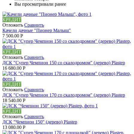
Вы просматривали ранее
КРЕДИТ
Отложить
Сравнить
Качели дачные "Пионер Малыш"
7 500.00
Р
КРЕДИТ
Отложить
Сравнить
ДСК "Супер Чемпион 150 со скалодромом" (дерево) Plastep
16 680.00
Р
КРЕДИТ
Отложить
Сравнить
ДСК "Супер Чемпион 170 со скалодромом" (дерево) Plastep
18 540.00
Р
КРЕДИТ
Отложить
Сравнить
ДСК "Чемпион 150" (дерево) Plastep
13 080.00
Р