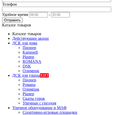
Телефон
Удобное время
-
Отправить
Каталог товаров
Каталог товаров
Действующие акции
ДСК для дома
Пионер
Karussell
Plastep
ROMANA
DSK
Олимпик
ДСК для улицы
ХИТ
Пионер
Романа
Олимпик
Plastep
Скаты горок
Уличные с гнездом
Уличное оборудование и МАФ
Спортивно-игровые площадки