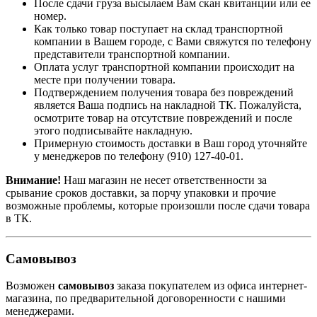
После сдачи груза высылаем Вам скан квитанции или ее
номер.
Как только товар поступает на склад транспортной
компании в Вашем городе, с Вами свяжутся по телефону
представители транспортной компании.
Оплата услуг транспортной компании происходит на
месте при получении товара.
Подтверждением получения товара без повреждений
является Ваша подпись на накладной ТК. Пожалуйста,
осмотрите товар на отсутствие повреждений и после
этого подписывайте накладную.
Примерную стоимость доставки в Ваш город уточняйте
у менеджеров по телефону
(910) 127-40-01
.
Внимание!
Наш магазин не несет ответственности за
срывание сроков доставки, за порчу упаковки и прочие
возможные проблемы, которые произошли после сдачи товара
в ТК.
Самовывоз
Возможен
самовывоз
заказа покупателем из офиса интернет-
магазина, по предварительной договоренности с нашими
менеджерами.