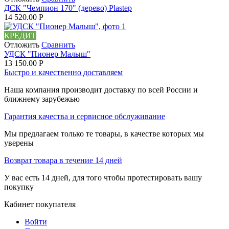
ДСК "Чемпион 170" (дерево) Plastep
14 520.00
Р
КРЕДИТ
Отложить
Сравнить
УДСК "Пионер Малыш"
13 150.00
Р
Быстро и качественно доставляем
Наша компания производит доставку по всей России и
ближнему зарубежью
Гарантия качества и сервисное обслуживание
Мы предлагаем только те товары, в качестве которых мы
уверены
Возврат товара в течение 14 дней
У вас есть 14 дней, для того чтобы протестировать вашу
покупку
Кабинет покупателя
Войти