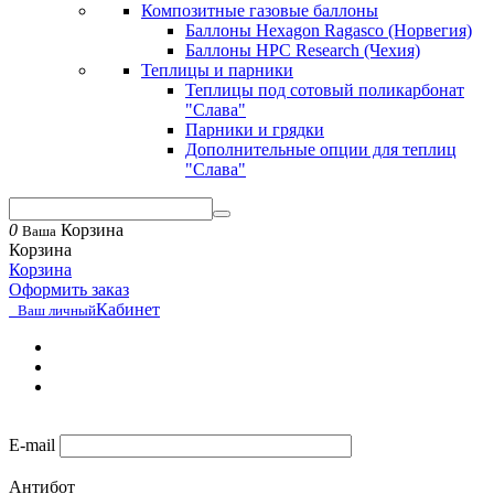
Композитные газовые баллоны
Баллоны Hexagon Ragasco (Норвегия)
Баллоны HPC Research (Чехия)
Теплицы и парники
Теплицы под сотовый поликарбонат
"Слава"
Парники и грядки
Дополнительные опции для теплиц
"Слава"
0
Корзина
Ваша
Корзина
Корзина
Оформить заказ
Кабинет
Ваш личный
E-mail
Антибот