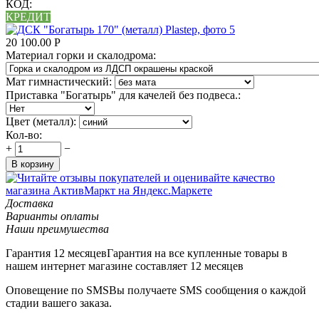
КОД:
КРЕДИТ
20 100.00
Р
Материал горки и скалодрома:
Мат гимнастический:
Приставка "Богатырь" для качелей без подвеса.:
Цвет (металл):
Кол-во:
+
−
В корзину
Доставка
Варианты оплаты
Наши преимушества
Гарантия 12 месяцев
Гарантия на все купленные товары в
нашем интернет магазине составляет 12 месяцев
Оповещение по SMS
Вы получаете SMS сообщения о каждой
стадии вашего заказа.