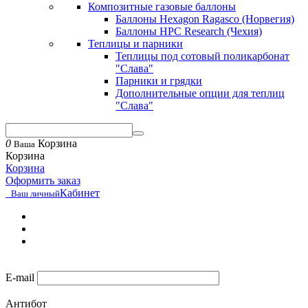
Композитные газовые баллоны
Баллоны Hexagon Ragasco (Норвегия)
Баллоны HPC Research (Чехия)
Теплицы и парники
Теплицы под сотовый поликарбонат
"Слава"
Парники и грядки
Дополнительные опции для теплиц
"Слава"
0
Корзина
Ваша
Корзина
Корзина
Оформить заказ
Кабинет
Ваш личный
E-mail
Антибот