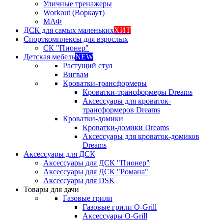
Уличные тренажеры
Workout (Воркаут)
МАФ
ДСК для самых маленьких
ХИТ
Спорткомплексы для взрослых
СК "Пионер"
Детская мебель
NEW
Растущий стул
Вигвам
Кроватки-трансформеры
Кроватки-трансформеры Dreams
Аксессуары для кроваток-
трансформеров Dreams
Кроватки-домики
Кроватки-домики Dreams
Аксессуары для кроваток-домиков
Dreams
Аксессуары для ДСК
Аксессуары для ДСК "Пионер"
Аксессуары для ДСК "Романа"
Аксессуары для DSK
Товары для дачи
Газовые грили
Газовые грили O-Grill
Аксессуары O-Grill