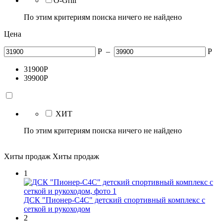
O-Grill
По этим критериям поиска ничего не найдено
Цена
Р
–
Р
31900
Р
39900
Р
ХИТ
По этим критериям поиска ничего не найдено
Хиты продаж
Хиты продаж
1
ДСК "Пионер-С4С" детский спортивный комплекс с
сеткой и рукоходом
2