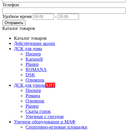
Телефон
Удобное время
-
Отправить
Каталог товаров
Каталог товаров
Действующие акции
ДСК для дома
Пионер
Karussell
Plastep
ROMANA
DSK
Олимпик
ДСК для улицы
ХИТ
Пионер
Романа
Олимпик
Plastep
Скаты горок
Уличные с гнездом
Уличное оборудование и МАФ
Спортивно-игровые площадки