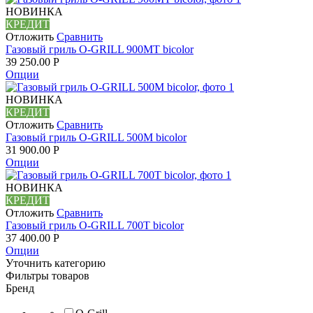
НОВИНКА
КРЕДИТ
Отложить
Сравнить
Газовый гриль O-GRILL 900MT bicolor
39 250.00
Р
Опции
НОВИНКА
КРЕДИТ
Отложить
Сравнить
Газовый гриль O-GRILL 500M bicolor
31 900.00
Р
Опции
НОВИНКА
КРЕДИТ
Отложить
Сравнить
Газовый гриль O-GRILL 700T bicolor
37 400.00
Р
Опции
Уточнить категорию
Фильтры товаров
Бренд