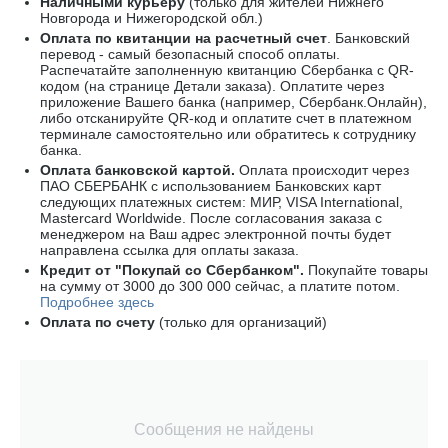
Наличными курьеру
(только для жителей Нижнего
Новгорода и Нижегородской обл.)
Оплата по квитанции на расчетный счет
. Банковский
перевод - самый безопасный способ оплаты.
Распечатайте заполненную квитанцию
Сбербанка
с
QR-
кодом
(на странице Детали заказа). Оплатите через
приложение Вашего банка (например, Сбербанк.Онлайн),
либо отсканируйте
QR-код
и оплатите счет в платежном
терминале самостоятельно или обратитесь к сотруднику
банка.
Оплата
банковской картой
.
Оплата происходит через
ПАО СБЕРБАНК с использованием Банковских карт
следующих платежных систем: МИР, VISA International,
Mastercard Worldwide
. После согласования заказа с
менеджером на Ваш адрес электронной почты будет
направлена ссылка для оплаты заказа.
Кредит от "Покупай со Сбербанком".
Покупайте товары
на сумму от 3000 до 300 000 сейчас, а платите потом.
Подробнее здесь
Оплата по счету
(только для организаций)
Сообщения не найдены