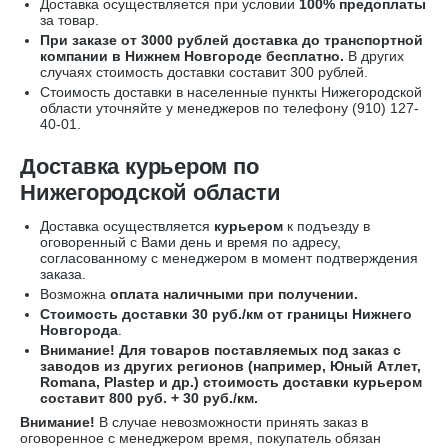
Доставка осуществляется при условии
100% предоплаты
за товар.
При заказе от 3000 рублей доставка до транспортной
компании в Нижнем Новгороде бесплатно.
В других
случаях стоимость доставки составит 300 рублей.
Стоимость доставки в населенные пункты Нижегородской
области уточняйте у менеджеров по телефону
(910) 127-
40-01
.
Доставка курьером по
Нижегородской области
Доставка осуществляется
курьером
к подъезду в
оговоренный с Вами день и время по адресу,
согласованному с менеджером в момент подтверждения
заказа.
Возможна
оплата наличными при получении.
Стоимость доставки 30 руб./км от границы Нижнего
Новгорода
.
Внимание! Для товаров поставляемых под заказ с
заводов из других регионов (например, Юный Атлет,
Romana, Plastep и др.) стоимость доставки курьером
составит 800 руб. + 30 руб./км.
Внимание!
В случае невозможности принять заказ в
оговоренное с менеджером время, покупатель обязан