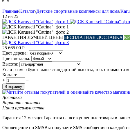
Главная
/
Каталог
/
Детские спортивные комплексы для дома
/
Karus
12
из
25
ГАРАНТИЯ ЛУЧШЕЙ ЦЕНЫ
БЕСПЛАТНАЯ ДОСТАВКА
КР
25 665.00
Р
Цвет дерева:
Цвет металла:
Высота:
Если размер будет выше стандартной высоты, то к стоимости к
Кол-во:
+
−
В корзину
Доставка
Варианты оплаты
Наши преимушества
Гарантия 12 месяцев
Гарантия на все купленные товары в нашем
Оповещение по SMS
Вы получаете SMS сообщения о каждой ста