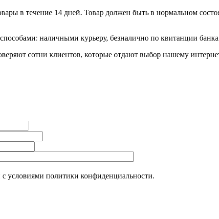
ары в течение 14 дней. Товар должен быть в нормальном состоя
пособами: наличными курьеру, безналично по квитанции банка 
еряют сотни клиентов, которые отдают выбор нашему интернет
н с условиями политики конфиденциальности.