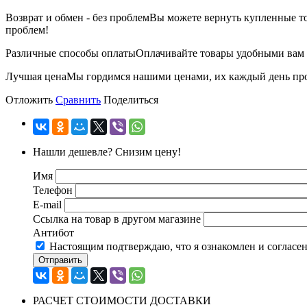
Возврат и обмен - без проблем
Вы можете вернуть купленные тов
проблем!
Различные способы оплаты
Оплачивайте товары удобными вам с
Лучшая цена
Мы гордимся нашими ценами, их каждый день пров
Отложить
Сравнить
Поделиться
Нашли дешевле? Снизим цену!
Имя
Телефон
E-mail
Ссылка на товар в другом магазине
Антибот
Настоящим подтверждаю, что я ознакомлен и согласе
Отправить
РАСЧЕТ СТОИМОСТИ ДОСТАВКИ