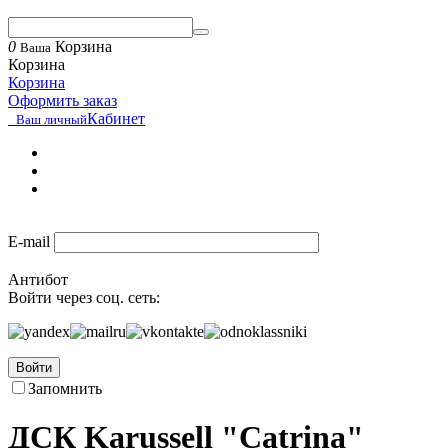
0
Корзина
Ваша
Корзина
Корзина
Оформить заказ
Кабинет
Ваш личный
E-mail
Антибот
Войти через соц. сеть:
Войти
Запомнить
ДСК Karussell "Catrina"