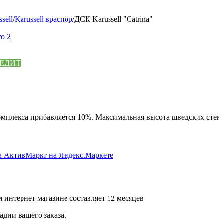
sell
/
Karussell враспор
/
ДСК Karussell "Catrina"
ЕДИТ
омплекса прибавляется 10%. Максимальная высота шведских стен
 интернет магазине составляет 12 месяцев
дии вашего заказа.