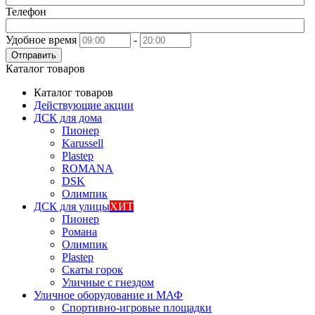
Телефон
Удобное время
-
Отправить
Каталог товаров
Каталог товаров
Действующие акции
ДСК для дома
Пионер
Karussell
Plastep
ROMANA
DSK
Олимпик
ДСК для улицы
ХИТ
Пионер
Романа
Олимпик
Plastep
Скаты горок
Уличные с гнездом
Уличное оборудование и МАФ
Спортивно-игровые площадки