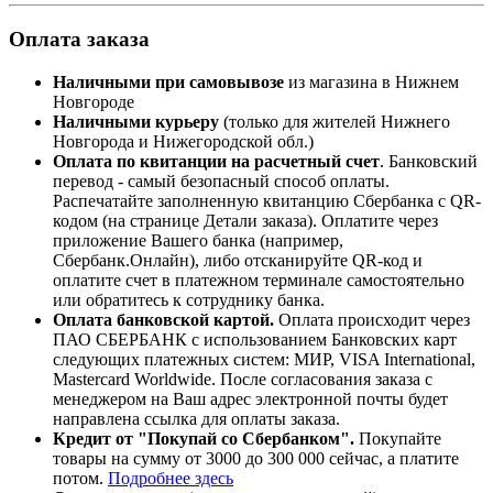
Оплата заказа
Наличными при самовывозе
из магазина в Нижнем
Новгороде
Наличными курьеру
(только для жителей Нижнего
Новгорода и Нижегородской обл.)
Оплата по квитанции на расчетный счет
. Банковский
перевод - самый безопасный способ оплаты.
Распечатайте заполненную квитанцию
Сбербанка
с
QR-
кодом
(на странице Детали заказа). Оплатите через
приложение Вашего банка (например,
Сбербанк.Онлайн), либо отсканируйте
QR-код
и
оплатите счет в платежном терминале самостоятельно
или обратитесь к сотруднику банка.
Оплата
банковской картой
.
Оплата происходит через
ПАО СБЕРБАНК с использованием Банковских карт
следующих платежных систем: МИР, VISA International,
Mastercard Worldwide
. После согласования заказа с
менеджером на Ваш адрес электронной почты будет
направлена ссылка для оплаты заказа.
Кредит от "Покупай со Сбербанком".
Покупайте
товары на сумму от 3000 до 300 000 сейчас, а платите
потом.
Подробнее здесь