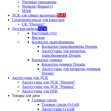
Уличные тренажеры
Workout (Воркаут)
МАФ
ДСК для самых маленьких
ХИТ
Спорткомплексы для взрослых
СК "Пионер"
Детская мебель
NEW
Растущий стул
Вигвам
Кроватки-трансформеры
Кроватки-трансформеры Dreams
Аксессуары для кроваток-
трансформеров Dreams
Кроватки-домики
Кроватки-домики Dreams
Аксессуары для кроваток-домиков
Dreams
Аксессуары для ДСК
Аксессуары для ДСК "Пионер"
Аксессуары для ДСК "Романа"
Аксессуары для DSK
Товары для дачи
Газовые грили
Газовые грили O-Grill
Аксессуары O-Grill