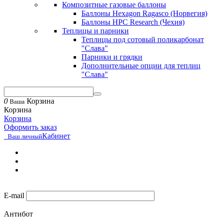
Композитные газовые баллоны
Баллоны Hexagon Ragasco (Норвегия)
Баллоны HPC Research (Чехия)
Теплицы и парники
Теплицы под сотовый поликарбонат
"Слава"
Парники и грядки
Дополнительные опции для теплиц
"Слава"
0
Корзина
Ваша
Корзина
Корзина
Оформить заказ
Кабинет
Ваш личный
E-mail
Антибот