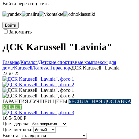
Войти через соц. сеть:
Войти
Запомнить
ДСК Karussell "Lavinia"
Главная
/
Каталог
/
Детские спортивные комплексы для
дома
/
Karussell
/
Karussell враспор
/
ДСК Karussell "Lavinia"
23
из
25
ГАРАНТИЯ ЛУЧШЕЙ ЦЕНЫ
БЕСПЛАТНАЯ ДОСТАВКА
КРЕДИТ
16 545.00
Р
Цвет дерева:
Цвет металла:
Высота: