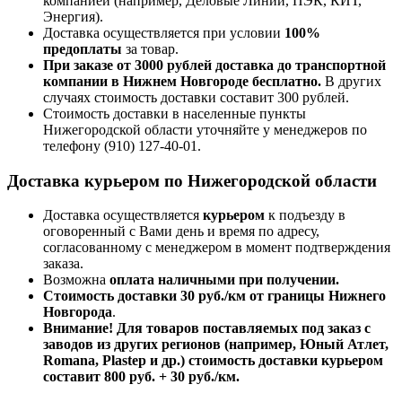
компанией (например,
Деловые Линии, ПЭК, КИТ,
Энергия).
Доставка осуществляется при условии
100%
предоплаты
за товар.
При заказе от 3000 рублей доставка до транспортной
компании в Нижнем Новгороде бесплатно.
В других
случаях стоимость доставки составит 300 рублей.
Стоимость доставки в населенные пункты
Нижегородской области уточняйте у менеджеров по
телефону
(910) 127-40-01
.
Доставка курьером по Нижегородской области
Доставка осуществляется
курьером
к подъезду в
оговоренный с Вами день и время по адресу,
согласованному с менеджером в момент подтверждения
заказа.
Возможна
оплата наличными при получении.
Стоимость доставки 30 руб./км от границы Нижнего
Новгорода
.
Внимание! Для товаров поставляемых под заказ с
заводов из других регионов (например, Юный Атлет,
Romana, Plastep и др.) стоимость доставки курьером
составит 800 руб. + 30 руб./км.