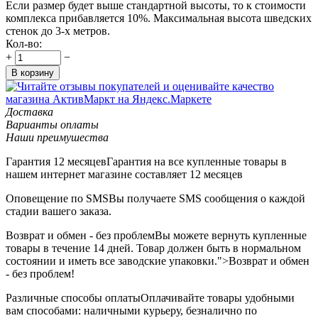
Если размер будет выше стандартной высоты, то к стоимости
комплекса прибавляется 10%. Максимальная высота шведских
стенок до 3-х метров.
Кол-во:
+
−
В корзину
Доставка
Варианты оплаты
Наши преимушества
Гарантия 12 месяцев
Гарантия на все купленные товары в
нашем интернет магазине составляет 12 месяцев
Оповещение по SMS
Вы получаете SMS сообщения о каждой
стадии вашего заказа.
Возврат и обмен - без проблем
Вы можете вернуть купленные
товары в течение 14 дней. Товар должен быть в нормальном
состоянии и иметь все заводские упаковки.">Возврат и обмен
- без проблем!
Различные способы оплаты
Оплачивайте товары удобными
вам способами: наличными курьеру, безналично по