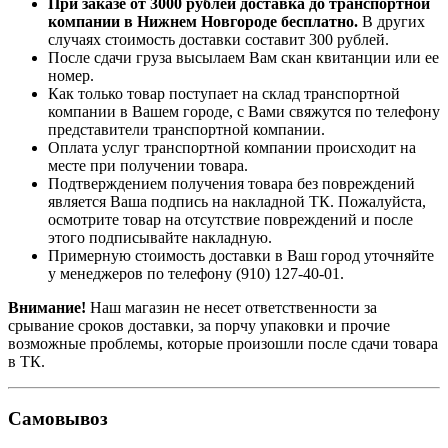
При заказе от 3000 рублей доставка до транспортной
компании в Нижнем Новгороде бесплатно.
В других
случаях стоимость доставки составит 300 рублей.
После сдачи груза высылаем Вам скан квитанции или ее
номер.
Как только товар поступает на склад транспортной
компании в Вашем городе, с Вами свяжутся по телефону
представители транспортной компании.
Оплата услуг транспортной компании происходит на
месте при получении товара.
Подтверждением получения товара без повреждений
является Ваша подпись на накладной ТК. Пожалуйста,
осмотрите товар на отсутствие повреждений и после
этого подписывайте накладную.
Примерную стоимость доставки в Ваш город уточняйте
у менеджеров по телефону
(910) 127-40-01
.
Внимание!
Наш магазин не несет ответственности за
срывание сроков доставки, за порчу упаковки и прочие
возможные проблемы, которые произошли после сдачи товара
в ТК.
Самовывоз