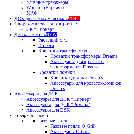
Уличные тренажеры
Workout (Воркаут)
МАФ
ДСК для самых маленьких
ХИТ
Спорткомплексы для взрослых
СК "Пионер"
Детская мебель
NEW
Растущий стул
Вигвам
Кроватки-трансформеры
Кроватки-трансформеры Dreams
Аксессуары для кроваток-
трансформеров Dreams
Кроватки-домики
Кроватки-домики Dreams
Аксессуары для кроваток-домиков
Dreams
Аксессуары для ДСК
Аксессуары для ДСК "Пионер"
Аксессуары для ДСК "Романа"
Аксессуары для DSK
Товары для дачи
Газовые грили
Газовые грили O-Grill
Аксессуары O-Grill