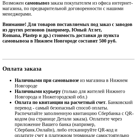
Возможен
самовывоз
заказа покупателем из офиса интернет-
магазина, по предварительной договоренности с нашими
менеджерами.
Внимание! Для товаров поставляемых под заказ с заводов
из других регионов (например, Юный Атлет,
Romana, Plastep и др.) стоимость доставки до пункта
самовывоза в Нижнем Новгороде составит 500 руб.
Оплата заказа
Наличными при самовывозе
из магазина в Нижнем
Новгороде
Наличными курьеру
(только для жителей Нижнего
Новгорода и Нижегородской обл.)
Оплата по квитанции на расчетный счет
. Банковский
перевод - самый безопасный способ оплаты.
Распечатайте заполненную квитанцию
Сбербанка
с
QR-
кодом
(на странице Детали заказа). Оплатите через
приложение Вашего банка (например,
Сбербанк.Онлайн), либо отсканируйте
QR-код
и
оплатите счет в платежном терминале самостоятельно