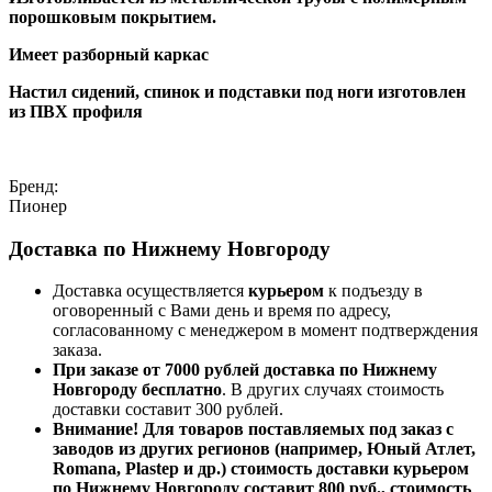
порошковым покрытием.
Имеет разборный каркас
Настил сидений, спинок и подставки под ноги изготовлен
из ПВХ профиля
Бренд:
Пионер
Доставка по Нижнему Новгороду
Доставка осуществляется
курьером
к подъезду в
оговоренный с Вами день и время по адресу,
согласованному с менеджером в момент подтверждения
заказа.
При заказе от 7000 рублей доставка по Нижнему
Новгороду бесплатно
. В других случаях стоимость
доставки составит 300 рублей.
Внимание! Для товаров поставляемых под заказ с
заводов из других регионов (например, Юный Атлет,
Romana, Plastep и др.) стоимость доставки курьером
по Нижнему Новгороду составит 800 руб., стоимость