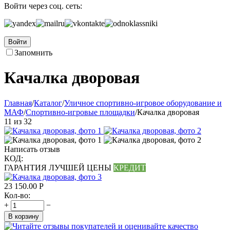
Войти через соц. сеть:
Войти
Запомнить
Качалка дворовая
Главная
/
Каталог
/
Уличное спортивно-игровое оборудование и
МАФ
/
Спортивно-игровые площадки
/
Качалка дворовая
11
из
32
Написать отзыв
КОД:
ГАРАНТИЯ ЛУЧШЕЙ ЦЕНЫ
КРЕДИТ
23 150.00
Р
Кол-во:
+
−
В корзину