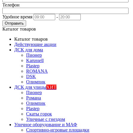
Телефон
Удобное время
-
Отправить
Каталог товаров
Каталог товаров
Действующие акции
ДСК для дома
Пионер
Karussell
Plastep
ROMANA
DSK
Олимпик
ДСК для улицы
ХИТ
Пионер
Романа
Олимпик
Plastep
Скаты горок
Уличные с гнездом
Уличное оборудование и МАФ
Спортивно-игровые площадки