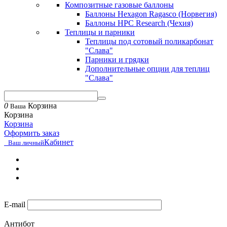
Композитные газовые баллоны
Баллоны Hexagon Ragasco (Норвегия)
Баллоны HPC Research (Чехия)
Теплицы и парники
Теплицы под сотовый поликарбонат
"Слава"
Парники и грядки
Дополнительные опции для теплиц
"Слава"
0
Корзина
Ваша
Корзина
Корзина
Оформить заказ
Кабинет
Ваш личный
E-mail
Антибот