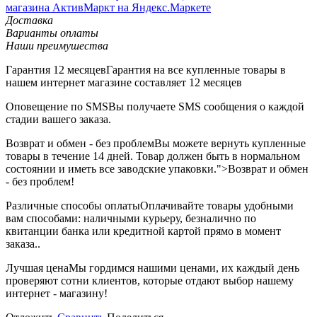
Доставка
Варианты оплаты
Наши преимушества
Гарантия 12 месяцев
Гарантия на все купленные товары в
нашем интернет магазине составляет 12 месяцев
Оповещение по SMS
Вы получаете SMS сообщения о каждой
стадии вашего заказа.
Возврат и обмен - без проблем
Вы можете вернуть купленные
товары в течение 14 дней. Товар должен быть в нормальном
состоянии и иметь все заводские упаковки.">Возврат и обмен
- без проблем!
Различные способы оплаты
Оплачивайте товары удобными
вам способами: наличными курьеру, безналично по
квитанции банка или кредитной картой прямо в момент
заказа..
Лучшая цена
Мы гордимся нашими ценами, их каждый день
проверяют сотни клиентов, которые отдают выбор нашему
интернет - магазину!