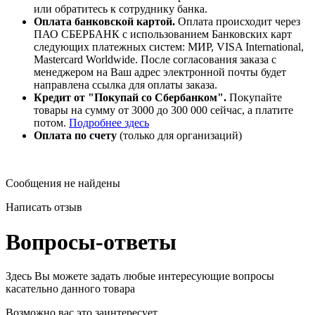
или обратитесь к сотруднику банка.
Оплата
банковской картой
.
Оплата происходит через
ПАО СБЕРБАНК с использованием Банковских карт
следующих платежных систем: МИР, VISA International,
Mastercard Worldwide
. После согласования заказа с
менеджером на Ваш адрес электронной почты будет
направлена ссылка для оплаты заказа.
Кредит от "Покупай со Сбербанком".
Покупайте
товары на сумму от 3000 до 300 000 сейчас, а платите
потом.
Подробнее здесь
Оплата по счету
(только для организаций)
Сообщения не найдены
Написать отзыв
Вопросы-ответы
Здесь Вы можете задать любые интересующие вопросы
касательно данного товара
Возможно вас это заинтересует