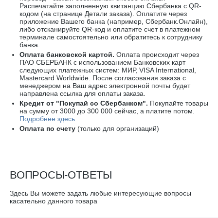
Распечатайте заполненную квитанцию
Сбербанка
с
QR-
кодом
(на странице Детали заказа). Оплатите через
приложение Вашего банка (например, Сбербанк.Онлайн),
либо отсканируйте
QR-код
и оплатите счет в платежном
терминале самостоятельно или обратитесь к сотруднику
банка.
Оплата
банковской картой
.
Оплата происходит через
ПАО СБЕРБАНК с использованием Банковских карт
следующих платежных систем: МИР, VISA International,
Mastercard Worldwide
. После согласования заказа с
менеджером на Ваш адрес электронной почты будет
направлена ссылка для оплаты заказа.
Кредит от "Покупай со Сбербанком".
Покупайте товары
на сумму от 3000 до 300 000 сейчас, а платите потом.
Подробнее здесь
Оплата по счету
(только для организаций)
ВОПРОСЫ-ОТВЕТЫ
Здесь Вы можете задать любые интересующие вопросы
касательно данного товара