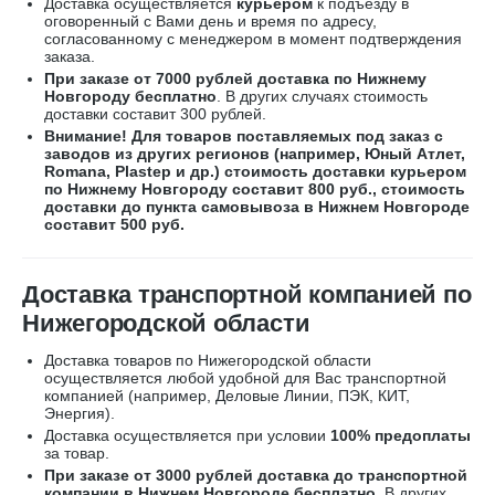
Доставка осуществляется
курьером
к подъезду в
оговоренный с Вами день и время по адресу,
согласованному с менеджером в момент подтверждения
заказа.
При заказе от 7000 рублей доставка по Нижнему
Новгороду бесплатно
. В других случаях стоимость
доставки составит 300 рублей.
Внимание! Для товаров поставляемых под заказ с
заводов из других регионов (например, Юный Атлет,
Romana, Plastep и др.) стоимость доставки курьером
по Нижнему Новгороду составит 800 руб., стоимость
доставки до пункта самовывоза в Нижнем Новгороде
составит 500 руб.
Доставка транспортной компанией по
Нижегородской области
Доставка товаров по Нижегородской области
осуществляется любой удобной для Вас транспортной
компанией (например,
Деловые Линии, ПЭК, КИТ,
Энергия).
Доставка осуществляется при условии
100% предоплаты
за товар.
При заказе от 3000 рублей доставка до транспортной
компании в Нижнем Новгороде бесплатно.
В других