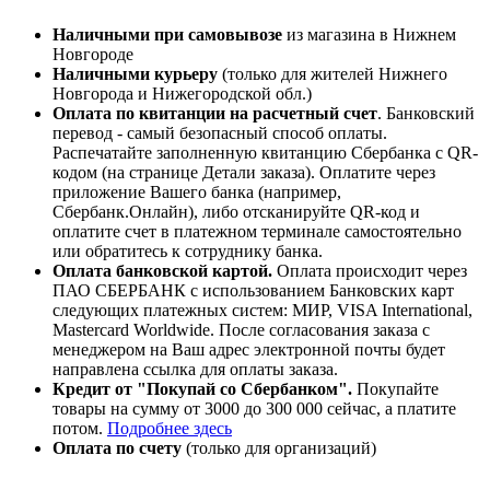
Наличными при самовывозе
из магазина в Нижнем
Новгороде
Наличными курьеру
(только для жителей Нижнего
Новгорода и Нижегородской обл.)
Оплата по квитанции на расчетный счет
. Банковский
перевод - самый безопасный способ оплаты.
Распечатайте заполненную квитанцию
Сбербанка
с
QR-
кодом
(на странице Детали заказа). Оплатите через
приложение Вашего банка (например,
Сбербанк.Онлайн), либо отсканируйте
QR-код
и
оплатите счет в платежном терминале самостоятельно
или обратитесь к сотруднику банка.
Оплата
банковской картой
.
Оплата происходит через
ПАО СБЕРБАНК с использованием Банковских карт
следующих платежных систем: МИР, VISA International,
Mastercard Worldwide
. После согласования заказа с
менеджером на Ваш адрес электронной почты будет
направлена ссылка для оплаты заказа.
Кредит от "Покупай со Сбербанком".
Покупайте
товары на сумму от 3000 до 300 000 сейчас, а платите
потом.
Подробнее здесь
Оплата по счету
(только для организаций)