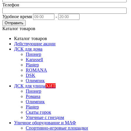
Телефон
Удобное время
-
Отправить
Каталог товаров
Каталог товаров
Действующие акции
ДСК для дома
Пионер
Karussell
Plastep
ROMANA
DSK
Олимпик
ДСК для улицы
ХИТ
Пионер
Романа
Олимпик
Plastep
Скаты горок
Уличные с гнездом
Уличное оборудование и МАФ
Спортивно-игровые площадки