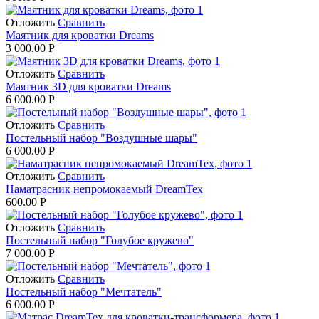
Отложить
Сравнить
Маятник для кроватки Dreams
3 000.00
Р
Отложить
Сравнить
Маятник 3D для кроватки Dreams
6 000.00
Р
Отложить
Сравнить
Постельный набор "Воздушные шары"
6 000.00
Р
Отложить
Сравнить
Наматрасник непромокаемый DreamTex
600.00
Р
Отложить
Сравнить
Постельный набор "Голубое кружево"
7 000.00
Р
Отложить
Сравнить
Постельный набор "Мечтатель"
6 000.00
Р