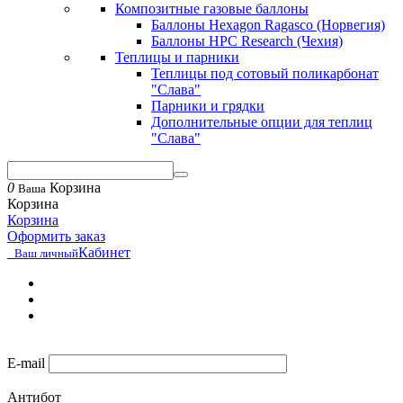
Композитные газовые баллоны
Баллоны Hexagon Ragasco (Норвегия)
Баллоны HPC Research (Чехия)
Теплицы и парники
Теплицы под сотовый поликарбонат
"Слава"
Парники и грядки
Дополнительные опции для теплиц
"Слава"
0
Корзина
Ваша
Корзина
Корзина
Оформить заказ
Кабинет
Ваш личный
E-mail
Антибот