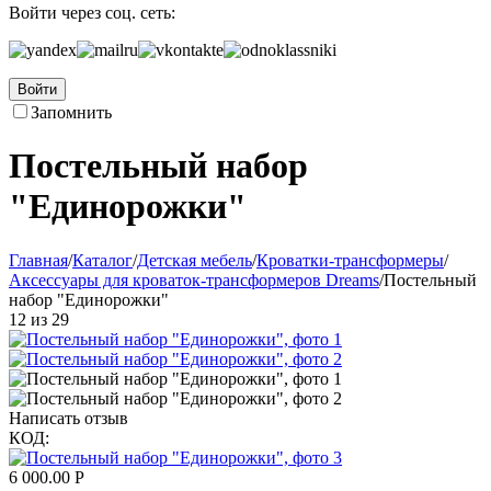
Войти через соц. сеть:
Войти
Запомнить
Постельный набор
"Единорожки"
Главная
/
Каталог
/
Детская мебель
/
Кроватки-трансформеры
/
Аксессуары для кроваток-трансформеров Dreams
/
Постельный
набор "Единорожки"
12
из
29
Написать отзыв
КОД:
6 000.00
Р