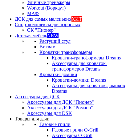
Уличные тренажеры
Workout (Воркаут)
МАФ
ДСК для самых маленьких
ХИТ
Спорткомплексы для взрослых
СК "Пионер"
Детская мебель
NEW
Растущий стул
Вигвам
Кроватки-трансформеры
Кроватки-трансформеры Dreams
Аксессуары для кроваток-
трансформеров Dreams
Кроватки-домики
Кроватки-домики Dreams
Аксессуары для кроваток-домиков
Dreams
Аксессуары для ДСК
Аксессуары для ДСК "Пионер"
Аксессуары для ДСК "Романа"
Аксессуары для DSK
Товары для дачи
Газовые грили
Газовые грили O-Grill
Аксессуары O-Grill