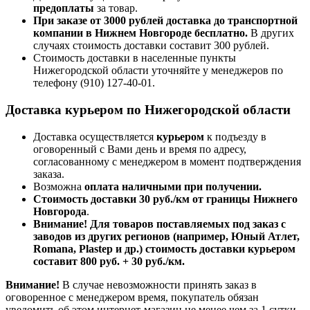
предоплаты
за товар.
При заказе от 3000 рублей доставка до транспортной
компании в Нижнем Новгороде бесплатно.
В других
случаях стоимость доставки составит 300 рублей.
Стоимость доставки в населенные пункты
Нижегородской области уточняйте у менеджеров по
телефону
(910) 127-40-01
.
Доставка курьером по Нижегородской области
Доставка осуществляется
курьером
к подъезду в
оговоренный с Вами день и время по адресу,
согласованному с менеджером в момент подтверждения
заказа.
Возможна
оплата наличными при получении.
Стоимость доставки 30 руб./км от границы Нижнего
Новгорода
.
Внимание! Для товаров поставляемых под заказ с
заводов из других регионов (например, Юный Атлет,
Romana, Plastep и др.) стоимость доставки курьером
составит 800 руб. + 30 руб./км.
Внимание!
В случае невозможности принять заказ в
оговоренное с менеджером время, покупатель обязан
уведомить об этом интернет-магазин не менее чем за 1 сутки