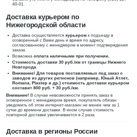
40-01
.
Доставка курьером по
Нижегородской области
Доставка осуществляется
курьером
к подъезду в
оговоренный с Вами день и время по адресу,
согласованному с менеджером в момент подтверждения
заказа.
Возможна
оплата наличными при получении.
Стоимость доставки 30 руб./км от границы Нижнего
Новгорода
.
Внимание! Для товаров поставляемых под заказ с
заводов из других регионов (например, Юный Атлет,
Romana, Plastep и др.) стоимость доставки курьером
составит 800 руб. + 30 руб./км.
Внимание!
В случае невозможности принять заказ в
оговоренное с менеджером время, покупатель обязан
уведомить об этом интернет-магазин не менее чем за 1
сутки до времени доставки. В ином случае стоимость
повторной доставки увеличивается в 2 раза.
Доставка в регионы России