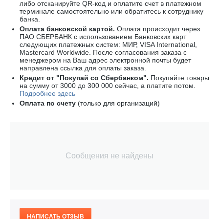
либо отсканируйте
QR-код
и оплатите счет в платежном
терминале самостоятельно или обратитесь к сотруднику
банка.
Оплата
банковской картой
.
Оплата происходит через
ПАО СБЕРБАНК с использованием Банковских карт
следующих платежных систем: МИР, VISA International,
Mastercard Worldwide
. После согласования заказа с
менеджером на Ваш адрес электронной почты будет
направлена ссылка для оплаты заказа.
Кредит от "Покупай со Сбербанком".
Покупайте товары
на сумму от 3000 до 300 000 сейчас, а платите потом.
Подробнее здесь
Оплата по счету
(только для организаций)
Сообщения не найдены
НАПИСАТЬ ОТЗЫВ