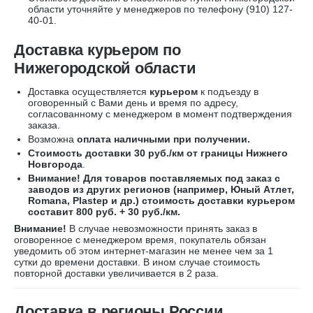
области уточняйте у менеджеров по телефону
(910) 127-
40-01
.
Доставка курьером по
Нижегородской области
Доставка осуществляется
курьером
к подъезду в
оговоренный с Вами день и время по адресу,
согласованному с менеджером в момент подтверждения
заказа.
Возможна
оплата наличными при получении.
Стоимость доставки 30 руб./км от границы Нижнего
Новгорода
.
Внимание! Для товаров поставляемых под заказ с
заводов из других регионов (например, Юный Атлет,
Romana, Plastep и др.) стоимость доставки курьером
составит 800 руб. + 30 руб./км.
Внимание!
В случае невозможности принять заказ в
оговоренное с менеджером время, покупатель обязан
уведомить об этом интернет-магазин не менее чем за 1
сутки до времени доставки. В ином случае стоимость
повторной доставки увеличивается в 2 раза.
Доставка в регионы России