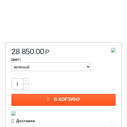
28 850.00
Р
Цвет:
+
−
В КОРЗИНУ
Доставка