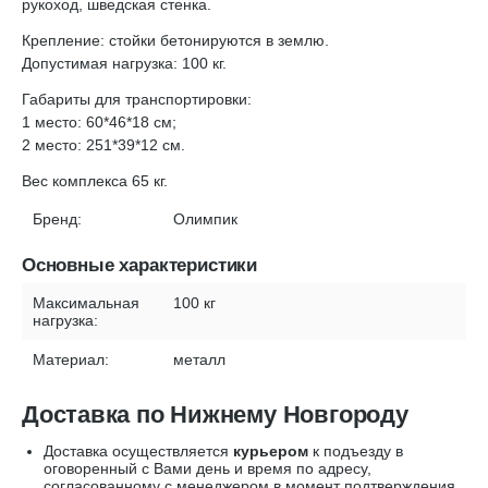
рукоход, шведская стенка.
Крепление: стойки бетонируются в землю.
Допустимая нагрузка: 100 кг.
Габариты для транспортировки:
1 место: 60*46*18 см;
2 место: 251*39*12 см.
Вес комплекса 65 кг.
Бренд:
Олимпик
Основные характеристики
Максимальная
100 кг
нагрузка:
Материал:
металл
Доставка по Нижнему Новгороду
Доставка осуществляется
курьером
к подъезду в
оговоренный с Вами день и время по адресу,
согласованному с менеджером в момент подтверждения