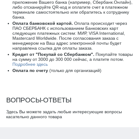
приложение Вашего банка (например, Сбербанк.Онлайн),
либо отсканируйте
QR-код
и оплатите счет в платежном
терминале самостоятельно или обратитесь к сотруднику
банка.
Оплата
банковской картой
.
Оплата происходит через
ПАО СБЕРБАНК с использованием Банковских карт
следующих платежных систем: МИР, VISA International,
Mastercard Worldwide
. После согласования заказа с
менеджером на Ваш адрес электронной почты будет
направлена ссылка для оплаты заказа.
Кредит от "Покупай со Сбербанком".
Покупайте товары
на сумму от 3000 до 300 000 сейчас, а платите потом.
Подробнее здесь
Оплата по счету
(только для организаций)
ВОПРОСЫ-ОТВЕТЫ
Здесь Вы можете задать любые интересующие вопросы
касательно данного товара