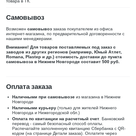
товара в ТК.
Самовывоз
Возможен
самовывоз
заказа покупателем из офиса
интернет-магазина, по предварительной договоренности с
нашими менеджерами.
Внимание! Для товаров поставляемых под заказ с
заводов из других регионов (например, Юный Атлет,
Romana, Plastep и др.) стоимость доставки до пункта
самовывоза в Нижнем Новгороде составит 500 руб.
Оплата заказа
Наличными при самовывозе
из магазина в Нижнем
Новгороде
Наличными курьеру
(только для жителей Нижнего
Новгорода и Нижегородской обл.)
Оплата по квитанции на расчетный счет
. Банковский
перевод - самый безопасный способ оплаты.
Распечатайте заполненную квитанцию
Сбербанка
с
QR-
кодом
(на странице Детали заказа). Оплатите через