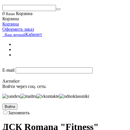
0
Корзина
Ваша
Корзина
Корзина
Оформить заказ
Кабинет
Ваш личный
E-mail
Антибот
Войти через соц. сеть:
Войти
Запомнить
ДСК Romana "Fitness"