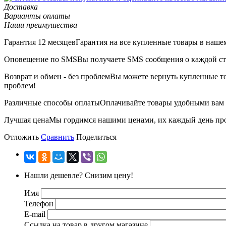
Доставка
Варианты оплаты
Наши преимушества
Гарантия 12 месяцев
Гарантия на все купленные товары в нашем
Оповещение по SMS
Вы получаете SMS сообщения о каждой ста
Возврат и обмен - без проблем
Вы можете вернуть купленные тов
проблем!
Различные способы оплаты
Оплачивайте товары удобными вам с
Лучшая цена
Мы гордимся нашими ценами, их каждый день пров
Отложить
Сравнить
Поделиться
Нашли дешевле? Снизим цену!
Имя
Телефон
E-mail
Ссылка на товар в другом магазине