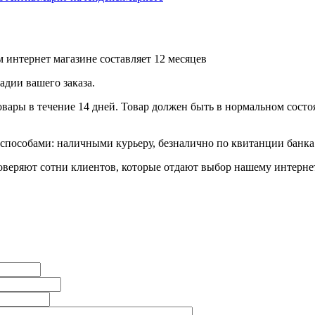
 интернет магазине составляет 12 месяцев
дии вашего заказа.
ары в течение 14 дней. Товар должен быть в нормальном состоя
пособами: наличными курьеру, безналично по квитанции банка 
еряют сотни клиентов, которые отдают выбор нашему интернет