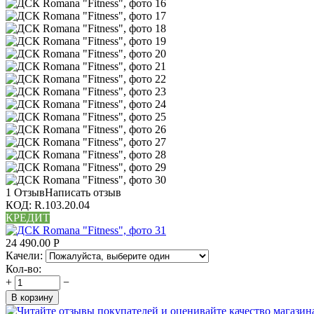
1 Отзыв
Написать отзыв
КОД:
R.103.20.04
КРЕДИТ
24 490.00
Р
Качели:
Кол-во:
+
−
В корзину