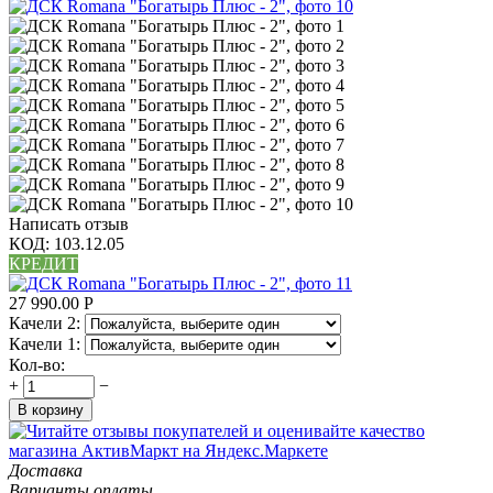
Написать отзыв
КОД:
103.12.05
КРЕДИТ
27 990.00
Р
Качели 2:
Качели 1:
Кол-во:
+
−
В корзину
Доставка
Варианты оплаты