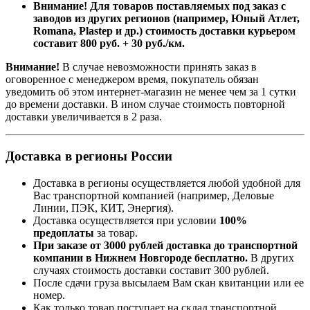
Внимание! Для товаров поставляемых под заказ с
заводов из других регионов (например, Юный Атлет,
Romana, Plastep и др.) стоимость доставки курьером
составит 800 руб. + 30 руб./км.
Внимание!
В случае невозможности принять заказ в
оговоренное с менеджером время, покупатель обязан
уведомить об этом интернет-магазин не менее чем за 1 сутки
до времени доставки. В ином случае стоимость повторной
доставки увеличивается в 2 раза.
Доставка в регионы России
Доставка в регионы осуществляется любой удобной для
Вас транспортной компанией (например,
Деловые
Линии, ПЭК, КИТ, Энергия).
Доставка осуществляется при условии
100%
предоплаты
за товар.
При заказе от 3000 рублей доставка до транспортной
компании в Нижнем Новгороде бесплатно.
В других
случаях стоимость доставки составит 300 рублей.
После сдачи груза высылаем Вам скан квитанции или ее
номер.
Как только товар поступает на склад транспортной