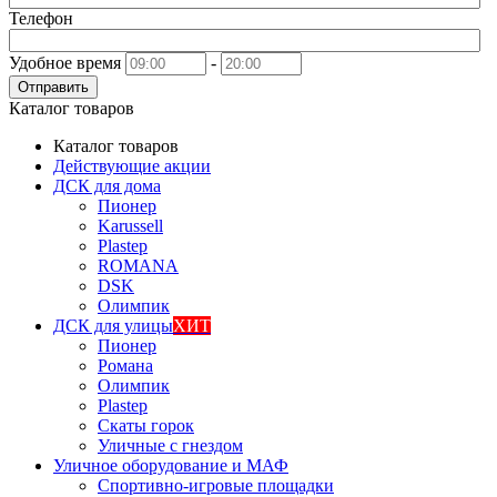
Телефон
Удобное время
-
Отправить
Каталог товаров
Каталог товаров
Действующие акции
ДСК для дома
Пионер
Karussell
Plastep
ROMANA
DSK
Олимпик
ДСК для улицы
ХИТ
Пионер
Романа
Олимпик
Plastep
Скаты горок
Уличные с гнездом
Уличное оборудование и МАФ
Спортивно-игровые площадки