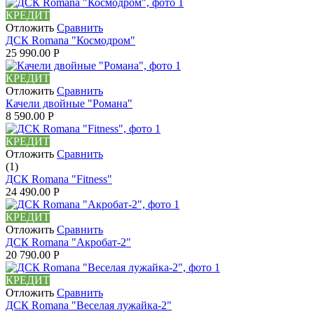
КРЕДИТ
Отложить
Сравнить
ДСК Romana "Космодром"
25 990.00
Р
КРЕДИТ
Отложить
Сравнить
Качели двойные "Романа"
8 590.00
Р
КРЕДИТ
Отложить
Сравнить
(1)
ДСК Romana "Fitness"
24 490.00
Р
КРЕДИТ
Отложить
Сравнить
ДСК Romana "Акробат-2"
20 790.00
Р
КРЕДИТ
Отложить
Сравнить
ДСК Romana "Веселая лужайка-2"