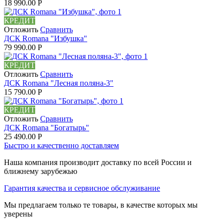
18 990.00
Р
КРЕДИТ
Отложить
Сравнить
ДСК Romana "Избушка"
79 990.00
Р
КРЕДИТ
Отложить
Сравнить
ДСК Romana "Лесная поляна-3"
15 790.00
Р
КРЕДИТ
Отложить
Сравнить
ДСК Romana "Богатырь"
25 490.00
Р
Быстро и качественно доставляем
Наша компания производит доставку по всей России и
ближнему зарубежью
Гарантия качества и сервисное обслуживание
Мы предлагаем только те товары, в качестве которых мы
уверены