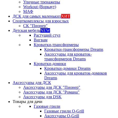
Уличные тренажеры
Workout (Воркаут)
МАФ
ДСК для самых маленьких
ХИТ
Спорткомплексы для взрослых
СК "Пионер"
Детская мебель
NEW
Растущий стул
Вигвам
Кроватки-трансформеры
Кроватки-трансформеры Dreams
Аксессуары для кроваток-
трансформеров Dreams
Кроватки-домики
Кроватки-домики Dreams
Аксессуары для кроваток-домиков
Dreams
Аксессуары для ДСК
Аксессуары для ДСК "Пионер"
Аксессуары для ДСК "Романа"
Аксессуары для DSK
Товары для дачи
Газовые грили
Газовые грили O-Grill
Аксессуары O-Grill