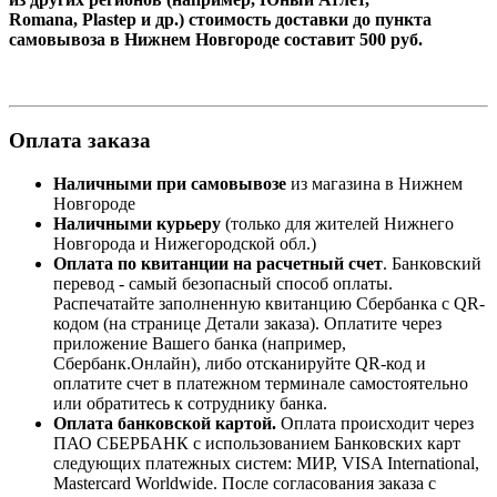
Romana, Plastep и др.) стоимость доставки до пункта
самовывоза в Нижнем Новгороде составит 500 руб.
Оплата заказа
Наличными при самовывозе
из магазина в Нижнем
Новгороде
Наличными курьеру
(только для жителей Нижнего
Новгорода и Нижегородской обл.)
Оплата по квитанции на расчетный счет
. Банковский
перевод - самый безопасный способ оплаты.
Распечатайте заполненную квитанцию
Сбербанка
с
QR-
кодом
(на странице Детали заказа). Оплатите через
приложение Вашего банка (например,
Сбербанк.Онлайн), либо отсканируйте
QR-код
и
оплатите счет в платежном терминале самостоятельно
или обратитесь к сотруднику банка.
Оплата
банковской картой
.
Оплата происходит через
ПАО СБЕРБАНК с использованием Банковских карт
следующих платежных систем: МИР, VISA International,
Mastercard Worldwide
. После согласования заказа с