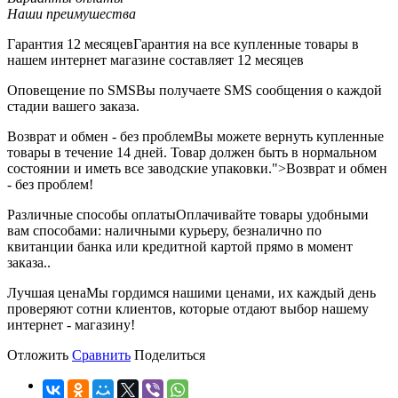
Наши преимушества
Гарантия 12 месяцев
Гарантия на все купленные товары в
нашем интернет магазине составляет 12 месяцев
Оповещение по SMS
Вы получаете SMS сообщения о каждой
стадии вашего заказа.
Возврат и обмен - без проблем
Вы можете вернуть купленные
товары в течение 14 дней. Товар должен быть в нормальном
состоянии и иметь все заводские упаковки.">Возврат и обмен
- без проблем!
Различные способы оплаты
Оплачивайте товары удобными
вам способами: наличными курьеру, безналично по
квитанции банка или кредитной картой прямо в момент
заказа..
Лучшая цена
Мы гордимся нашими ценами, их каждый день
проверяют сотни клиентов, которые отдают выбор нашему
интернет - магазину!
Отложить
Сравнить
Поделиться