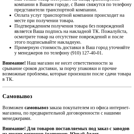
компании в Вашем городе, с Вами свяжутся по телефону
представители транспортной компании.
Оплата услуг транспортной компании происходит на
месте при получении товара.
Подтверждением получения товара без повреждений
является Ваша подпись на накладной ТК. Пожалуйста,
осмотрите товар на отсутствие повреждений и после
этого подписывайте накладную.
Примерную стоимость доставки в Ваш город уточняйте
у менеджеров по телефону
(910) 127-40-01
.
Внимание!
Наш магазин не несет ответственности за
срывание сроков доставки, за порчу упаковки и прочие
возможные проблемы, которые произошли после сдачи товара
в ТК.
Самовывоз
Возможен
самовывоз
заказа покупателем из офиса интернет-
магазина, по предварительной договоренности с нашими
менеджерами.
Внимание! Для товаров поставляемых под заказ с заводов
из других регионов (например, Юный Атлет,