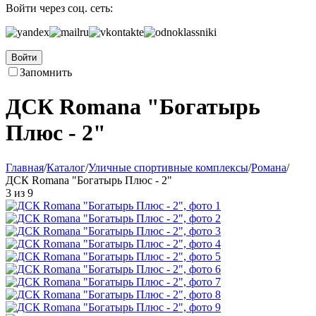
Войти через соц. сеть:
Войти
Запомнить
ДСК Romana "Богатырь
Плюс - 2"
Главная
/
Каталог
/
Уличные спортивные комплексы
/
Романа
/
ДСК Romana "Богатырь Плюс - 2"
3
из
9