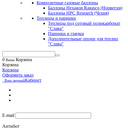
Композитные газовые баллоны
Баллоны Hexagon Ragasco (Норвегия)
Баллоны HPC Research (Чехия)
Теплицы и парники
Теплицы под сотовый поликарбонат
"Слава"
Парники и грядки
Дополнительные опции для теплиц
"Слава"
0
Корзина
Ваша
Корзина
Корзина
Оформить заказ
Кабинет
Ваш личный
E-mail
Антибот