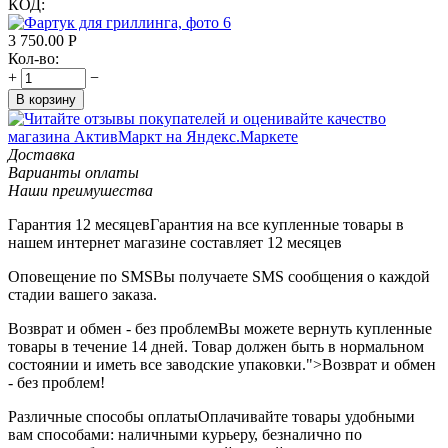
КОД:
3 750.00
Р
Кол-во:
+
−
В корзину
Доставка
Варианты оплаты
Наши преимушества
Гарантия 12 месяцев
Гарантия на все купленные товары в
нашем интернет магазине составляет 12 месяцев
Оповещение по SMS
Вы получаете SMS сообщения о каждой
стадии вашего заказа.
Возврат и обмен - без проблем
Вы можете вернуть купленные
товары в течение 14 дней. Товар должен быть в нормальном
состоянии и иметь все заводские упаковки.">Возврат и обмен
- без проблем!
Различные способы оплаты
Оплачивайте товары удобными
вам способами: наличными курьеру, безналично по