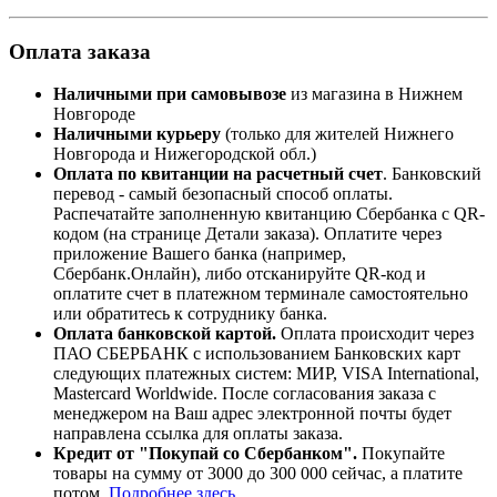
Оплата заказа
Наличными при самовывозе
из магазина в Нижнем
Новгороде
Наличными курьеру
(только для жителей Нижнего
Новгорода и Нижегородской обл.)
Оплата по квитанции на расчетный счет
. Банковский
перевод - самый безопасный способ оплаты.
Распечатайте заполненную квитанцию
Сбербанка
с
QR-
кодом
(на странице Детали заказа). Оплатите через
приложение Вашего банка (например,
Сбербанк.Онлайн), либо отсканируйте
QR-код
и
оплатите счет в платежном терминале самостоятельно
или обратитесь к сотруднику банка.
Оплата
банковской картой
.
Оплата происходит через
ПАО СБЕРБАНК с использованием Банковских карт
следующих платежных систем: МИР, VISA International,
Mastercard Worldwide
. После согласования заказа с
менеджером на Ваш адрес электронной почты будет
направлена ссылка для оплаты заказа.
Кредит от "Покупай со Сбербанком".
Покупайте
товары на сумму от 3000 до 300 000 сейчас, а платите
потом.
Подробнее здесь