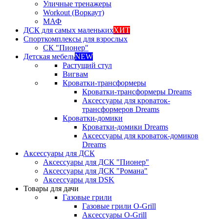
Уличные тренажеры
Workout (Воркаут)
МАФ
ДСК для самых маленьких
ХИТ
Спорткомплексы для взрослых
СК "Пионер"
Детская мебель
NEW
Растущий стул
Вигвам
Кроватки-трансформеры
Кроватки-трансформеры Dreams
Аксессуары для кроваток-
трансформеров Dreams
Кроватки-домики
Кроватки-домики Dreams
Аксессуары для кроваток-домиков
Dreams
Аксессуары для ДСК
Аксессуары для ДСК "Пионер"
Аксессуары для ДСК "Романа"
Аксессуары для DSK
Товары для дачи
Газовые грили
Газовые грили O-Grill
Аксессуары O-Grill