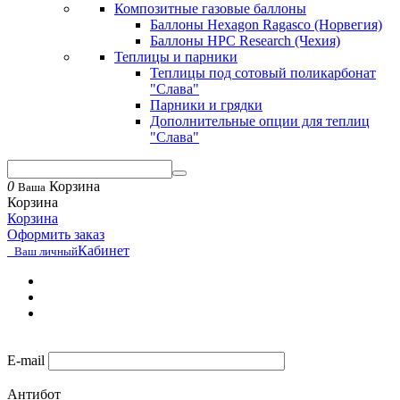
Композитные газовые баллоны
Баллоны Hexagon Ragasco (Норвегия)
Баллоны HPC Research (Чехия)
Теплицы и парники
Теплицы под сотовый поликарбонат
"Слава"
Парники и грядки
Дополнительные опции для теплиц
"Слава"
0
Корзина
Ваша
Корзина
Корзина
Оформить заказ
Кабинет
Ваш личный
E-mail
Антибот