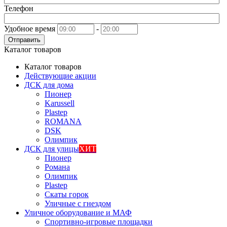
Телефон
Удобное время
-
Отправить
Каталог товаров
Каталог товаров
Действующие акции
ДСК для дома
Пионер
Karussell
Plastep
ROMANA
DSK
Олимпик
ДСК для улицы
ХИТ
Пионер
Романа
Олимпик
Plastep
Скаты горок
Уличные с гнездом
Уличное оборудование и МАФ
Спортивно-игровые площадки