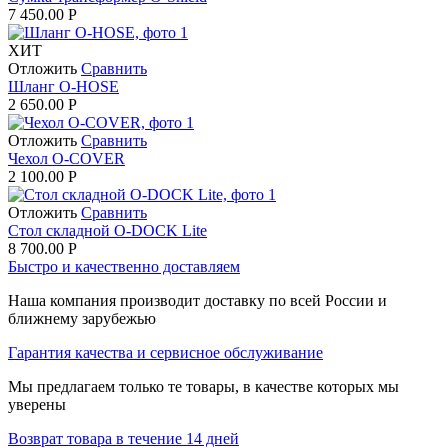
7 450.00
Р
ХИТ
Отложить
Сравнить
Шланг O-HOSE
2 650.00
Р
Отложить
Сравнить
Чехол O-COVER
2 100.00
Р
Отложить
Сравнить
Стол складной O-DOCK Lite
8 700.00
Р
Быстро и качественно доставляем
Наша компания производит доставку по всей России и
ближнему зарубежью
Гарантия качества и сервисное обслуживание
Мы предлагаем только те товары, в качестве которых мы
уверены
Возврат товара в течение 14 дней