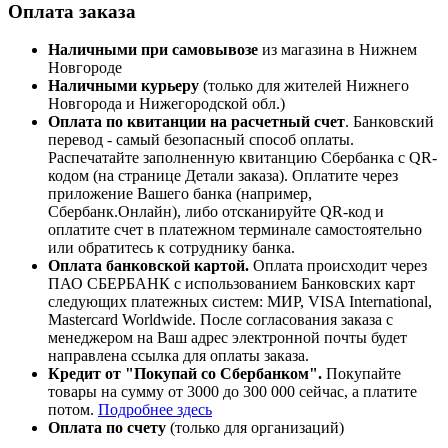
Оплата заказа
Наличными при самовывозе
из магазина в Нижнем
Новгороде
Наличными курьеру
(только для жителей Нижнего
Новгорода и Нижегородской обл.)
Оплата по квитанции на расчетный счет
. Банковский
перевод - самый безопасный способ оплаты.
Распечатайте заполненную квитанцию
Сбербанка
с
QR-
кодом
(на странице Детали заказа). Оплатите через
приложение Вашего банка (например,
Сбербанк.Онлайн), либо отсканируйте
QR-код
и
оплатите счет в платежном терминале самостоятельно
или обратитесь к сотруднику банка.
Оплата
банковской картой
.
Оплата происходит через
ПАО СБЕРБАНК с использованием Банковских карт
следующих платежных систем: МИР, VISA International,
Mastercard Worldwide
. После согласования заказа с
менеджером на Ваш адрес электронной почты будет
направлена ссылка для оплаты заказа.
Кредит от "Покупай со Сбербанком".
Покупайте
товары на сумму от 3000 до 300 000 сейчас, а платите
потом.
Подробнее здесь
Оплата по счету
(только для организаций)