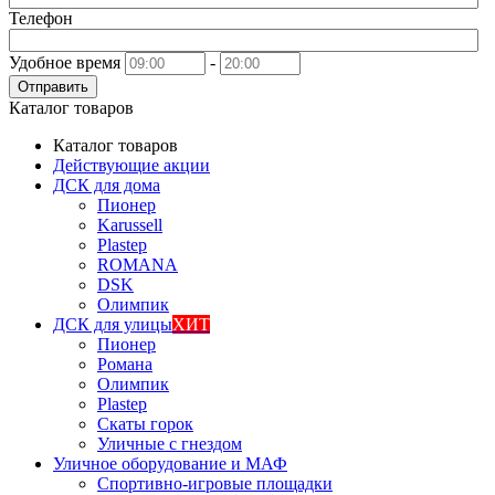
Телефон
Удобное время
-
Отправить
Каталог товаров
Каталог товаров
Действующие акции
ДСК для дома
Пионер
Karussell
Plastep
ROMANA
DSK
Олимпик
ДСК для улицы
ХИТ
Пионер
Романа
Олимпик
Plastep
Скаты горок
Уличные с гнездом
Уличное оборудование и МАФ
Спортивно-игровые площадки