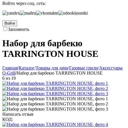
Войти через соц. сеть:
Войти
Запомнить
Набор для барбекю
TARRINGTON HOUSE
Главная
/
Каталог
/
Товары для дачи
/
Газовые грили
/
Аксессуары
O-Grill
/
Набор для барбекю TARRINGTON HOUSE
6
из
19
Написать отзыв
КОД: