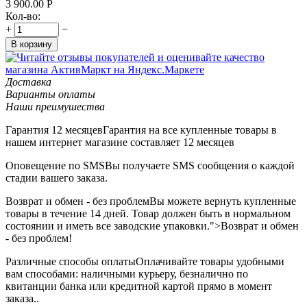
3 900.00
Р
Кол-во:
+
−
В корзину
Доставка
Варианты оплаты
Наши преимушества
Гарантия 12 месяцев
Гарантия на все купленные товары в
нашем интернет магазине составляет 12 месяцев
Оповещение по SMS
Вы получаете SMS сообщения о каждой
стадии вашего заказа.
Возврат и обмен - без проблем
Вы можете вернуть купленные
товары в течение 14 дней. Товар должен быть в нормальном
состоянии и иметь все заводские упаковки.">Возврат и обмен
- без проблем!
Различные способы оплаты
Оплачивайте товары удобными
вам способами: наличными курьеру, безналично по
квитанции банка или кредитной картой прямо в момент
заказа..