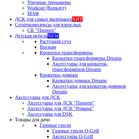
Уличные тренажеры
Workout (Воркаут)
МАФ
ДСК для самых маленьких
ХИТ
Спорткомплексы для взрослых
СК "Пионер"
Детская мебель
NEW
Растущий стул
Вигвам
Кроватки-трансформеры
Кроватки-трансформеры Dreams
Аксессуары для кроваток-
трансформеров Dreams
Кроватки-домики
Кроватки-домики Dreams
Аксессуары для кроваток-домиков
Dreams
Аксессуары для ДСК
Аксессуары для ДСК "Пионер"
Аксессуары для ДСК "Романа"
Аксессуары для DSK
Товары для дачи
Газовые грили
Газовые грили O-Grill
Аксессуары O-Grill