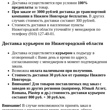
Доставка осуществляется при условии
100%
предоплаты
за товар.
При заказе от 3000 рублей доставка до транспортной
компании в Нижнем Новгороде бесплатно.
В других
случаях стоимость доставки составит 300 рублей.
Стоимость доставки в населенные пункты
Нижегородской области уточняйте у менеджеров по
телефону
(910) 127-40-01
.
Доставка курьером по Нижегородской области
Доставка осуществляется
курьером
к подъезду в
оговоренный с Вами день и время по адресу,
согласованному с менеджером в момент подтверждения
заказа.
Возможна
оплата наличными при получении.
Стоимость доставки 30 руб./км от границы Нижнего
Новгорода
.
Внимание! Для товаров поставляемых под заказ с
заводов из других регионов (например, Юный Атлет,
Romana, Plastep и др.) стоимость доставки курьером
составит 800 руб. + 30 руб./км.
Внимание!
В случае невозможности принять заказ в
оговоренное с менеджером время, покупатель обязан