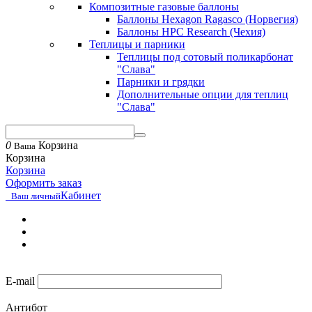
Композитные газовые баллоны
Баллоны Hexagon Ragasco (Норвегия)
Баллоны HPC Research (Чехия)
Теплицы и парники
Теплицы под сотовый поликарбонат
"Слава"
Парники и грядки
Дополнительные опции для теплиц
"Слава"
0
Корзина
Ваша
Корзина
Корзина
Оформить заказ
Кабинет
Ваш личный
E-mail
Антибот