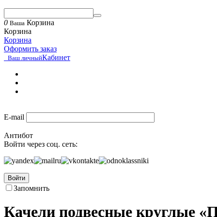
0
Корзина
Ваша
Корзина
Корзина
Оформить заказ
Кабинет
Ваш личный
E-mail
Антибот
Войти через соц. сеть:
Войти
Запомнить
Качели подвесные круглые «П