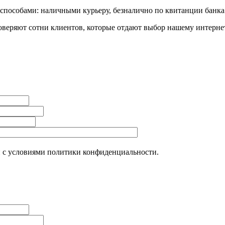
пособами: наличными курьеру, безналично по квитанции банка 
еряют сотни клиентов, которые отдают выбор нашему интернет
н с условиями политики конфиденциальности.