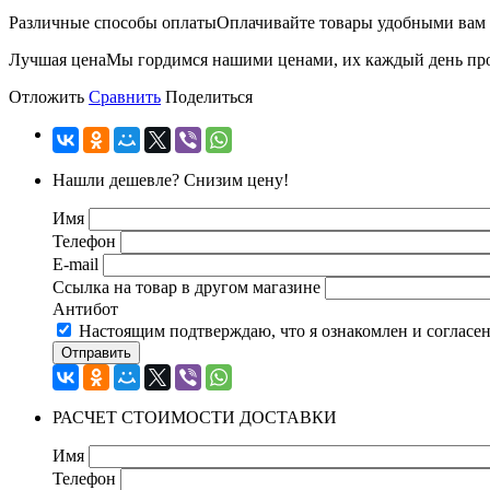
Различные способы оплаты
Оплачивайте товары удобными вам с
Лучшая цена
Мы гордимся нашими ценами, их каждый день пров
Отложить
Сравнить
Поделиться
Нашли дешевле? Снизим цену!
Имя
Телефон
E-mail
Ссылка на товар в другом магазине
Антибот
Настоящим подтверждаю, что я ознакомлен и согласе
Отправить
РАСЧЕТ СТОИМОСТИ ДОСТАВКИ
Имя
Телефон