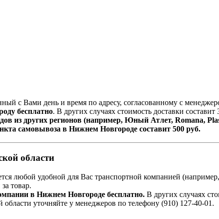
нный с Вами день и время по адресу, согласованному с менеджер
роду бесплатно
. В других случаях стоимость доставки составит 
дов из других регионов (например, Юный Атлет, Romana, Pla
пункта самовывоза в Нижнем Новгороде составит 500 руб.
ской области
ется любой удобной для Вас транспортной компанией (например
ы
за товар.
 компании в Нижнем Новгороде бесплатно.
В других случаях сто
 области уточняйте у менеджеров по телефону
(910) 127-40-01
.