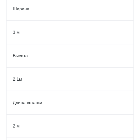
Ширина
3 м
Высота
2,1м
Длина вставки
2 м