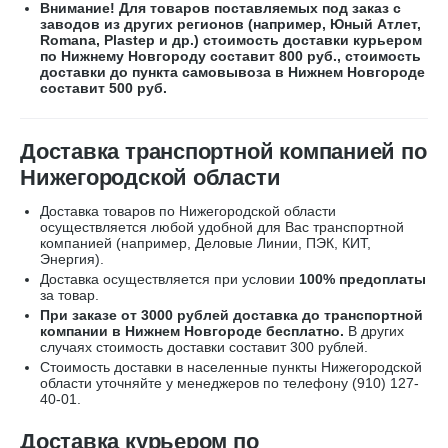
Внимание! Для товаров поставляемых под заказ с
заводов из других регионов (например, Юный Атлет,
Romana, Plastep и др.) стоимость доставки курьером
по Нижнему Новгороду составит 800 руб., стоимость
доставки до пункта самовывоза в Нижнем Новгороде
составит 500 руб.
Доставка транспортной компанией по
Нижегородской области
Доставка товаров по Нижегородской области
осуществляется любой удобной для Вас транспортной
компанией (например,
Деловые Линии, ПЭК, КИТ,
Энергия).
Доставка осуществляется при условии
100% предоплаты
за товар.
При заказе от 3000 рублей доставка до транспортной
компании в Нижнем Новгороде бесплатно.
В других
случаях стоимость доставки составит 300 рублей.
Стоимость доставки в населенные пункты Нижегородской
области уточняйте у менеджеров по телефону
(910) 127-
40-01
.
Доставка курьером по