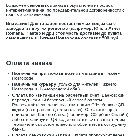
Возможен
самовывоз
заказа покупателем из офиса
интернет-магазина, по предварительной договоренности с
нашими менеджерами.
Внимание! Для товаров поставляемых под заказ с
заводов из других регионов (например, Юный Атлет,
Romana, Plastep и др.) стоимость доставки до пункта
самовывоза в Нижнем Новгороде составит 500 руб.
Оплата заказа
Наличными при самовывозе
из магазина в Нижнем
Новгороде
Наличными курьеру
(только для жителей Нижнего
Новгорода и Нижегородской обл.)
Оплата по квитанции на расчетный счет
. Банковский
перевод - самый безопасный способ оплаты.
Распечатайте заполненную квитанцию
Сбербанка
с
QR-
кодом
(на странице Детали заказа). Оплатите через
приложение Вашего банка (например, Сбербанк.Онлайн),
либо отсканируйте
QR-код
и оплатите счет в платежном
терминале самостоятельно или обратитесь к сотруднику
банка.
Оплата
банковской картой
.
Оплата происходит через