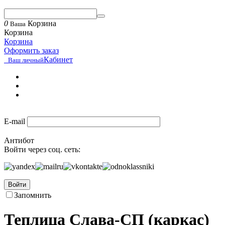
0
Корзина
Ваша
Корзина
Корзина
Оформить заказ
Кабинет
Ваш личный
E-mail
Антибот
Войти через соц. сеть:
Войти
Запомнить
Теплица Слава-СП (каркас)