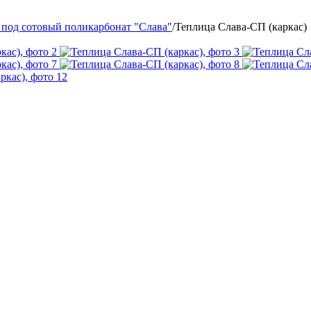
под сотовый поликарбонат "Слава"
/
Теплица Слава-СП (каркас)