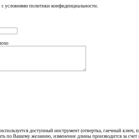
н с условиями политики конфиденциальности.
лохо
, используется доступный инструмент (отвертка, гаечный ключ
ть по Вашему желанию, изменение длины производится за счет 