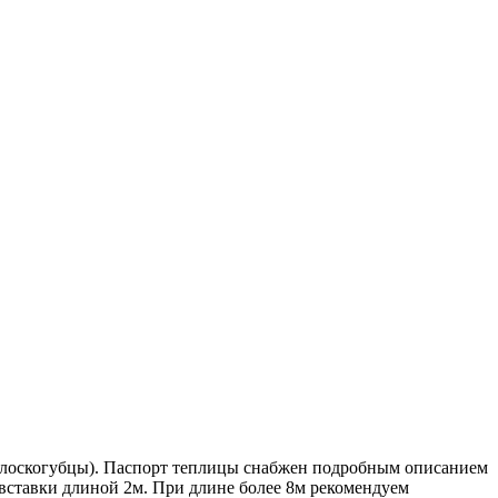
, плоскогубцы). Паспорт теплицы снабжен подробным описанием
вставки длиной 2м. При длине более 8м рекомендуем