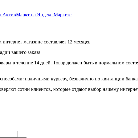
 интернет магазине составляет 12 месяцев
дии вашего заказа.
ары в течение 14 дней. Товар должен быть в нормальном состоя
пособами: наличными курьеру, безналично по квитанции банка 
еряют сотни клиентов, которые отдают выбор нашему интернет