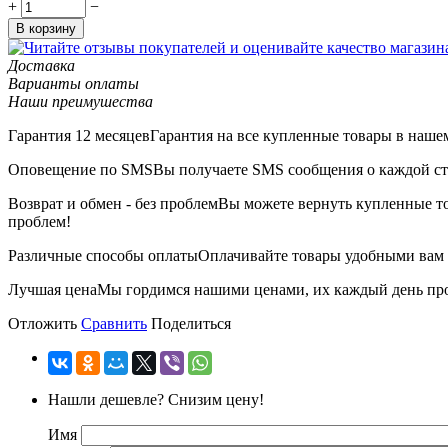
+
−
В корзину
Доставка
Варианты оплаты
Наши преимушества
Гарантия 12 месяцев
Гарантия на все купленные товары в нашем
Оповещение по SMS
Вы получаете SMS сообщения о каждой ста
Возврат и обмен - без проблем
Вы можете вернуть купленные тов
проблем!
Различные способы оплаты
Оплачивайте товары удобными вам с
Лучшая цена
Мы гордимся нашими ценами, их каждый день пров
Отложить
Сравнить
Поделиться
Нашли дешевле? Снизим цену!
Имя