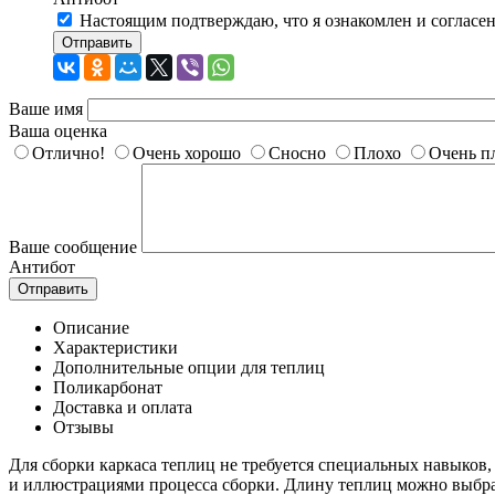
Настоящим подтверждаю, что я ознакомлен и согласе
Отправить
Ваше имя
Ваша оценка
Отлично!
Очень хорошо
Сносно
Плохо
Очень п
Ваше сообщение
Антибот
Отправить
Описание
Характеристики
Дополнительные опции для теплиц
Поликарбонат
Доставка и оплата
Отзывы
Для сборки каркаса теплиц не требуется специальных навыков
и иллюстрациями процесса сборки. Длину теплиц можно выбра